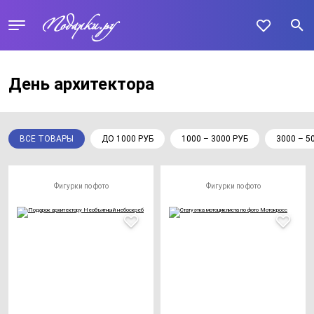
День архитектора
ВСЕ ТОВАРЫ
ДО 1000 РУБ
1000 – 3000 РУБ
3000 – 5
Фигурки по фото
Фигурки по фото