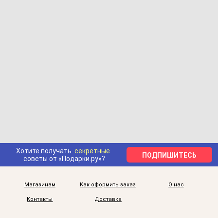
Хотите получать
секретные
ПОДПИШИТЕСЬ
советы от «Подарки.ру»?
Магазинам
Как оформить заказ
О нас
Контакты
Доставка