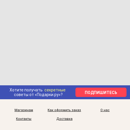
Хотите получать
секретные
ПОДПИШИТЕСЬ
советы от «Подарки.ру»?
Магазинам
Как оформить заказ
О нас
Контакты
Доставка