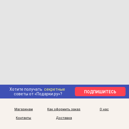
Хотите получать
секретные
ПОДПИШИТЕСЬ
советы от «Подарки.ру»?
Магазинам
Как оформить заказ
О нас
Контакты
Доставка