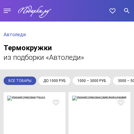
Автоледи
Термокружки
из подборки «Автоледи»
ВСЕ ТОВАРЫ
ДО 1000 РУБ
1000 – 3000 РУБ
3000 – 5