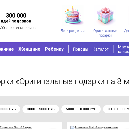
300 000
идей подарков
300 интернет-магазинов
День рождения
Оригинальные
Де
подарки
Маст
жчине
Женщине
Ребенку
Поводы
Каталог
клас
орки «Оригинальные подарки на 8 
 3000 РУБ
3000 – 5000 РУБ
5000 – 10 000 РУБ
ОТ 10 000 Р