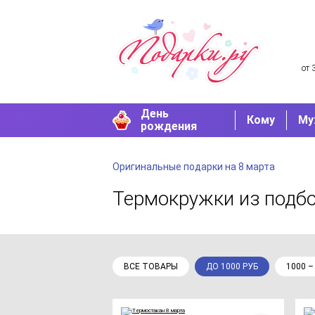
от 
День
Кому
Му
рождения
Оригинальные подарки на 8 марта
Термокружки
из подб
ВСЕ ТОВАРЫ
ДО 1000 РУБ
1000 –