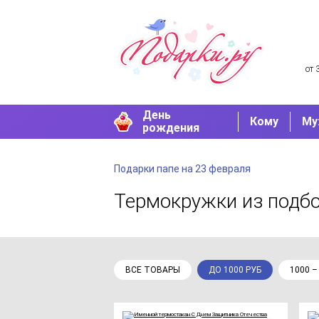
от 
День
Кому
Му
рождения
Подарки папе на 23 февраля
Термокружки
из подб
ВСЕ ТОВАРЫ
ДО 1000 РУБ
1000 –