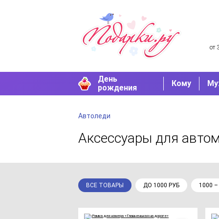
от 
День
Кому
Му
рождения
Автоледи
Аксессуары для авто
ВСЕ ТОВАРЫ
ДО 1000 РУБ
1000 –