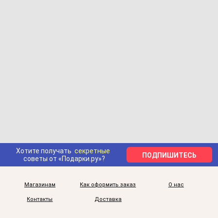
Хотите получать
секретные
ПОДПИШИТЕСЬ
советы от «Подарки.ру»?
Магазинам
Как оформить заказ
О нас
Контакты
Доставка