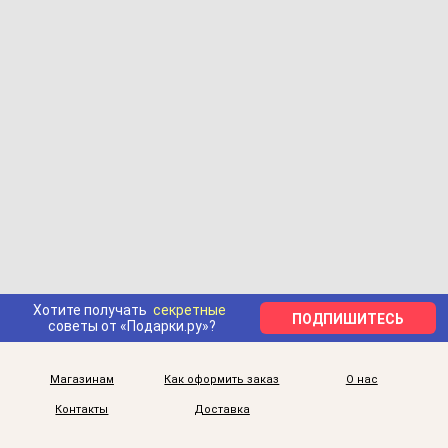
Хотите получать
секретные
ПОДПИШИТЕСЬ
советы от «Подарки.ру»?
Магазинам
Как оформить заказ
О нас
Контакты
Доставка