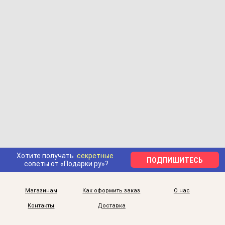
Хотите получать
секретные
ПОДПИШИТЕСЬ
советы от «Подарки.ру»?
Магазинам
Как оформить заказ
О нас
Контакты
Доставка