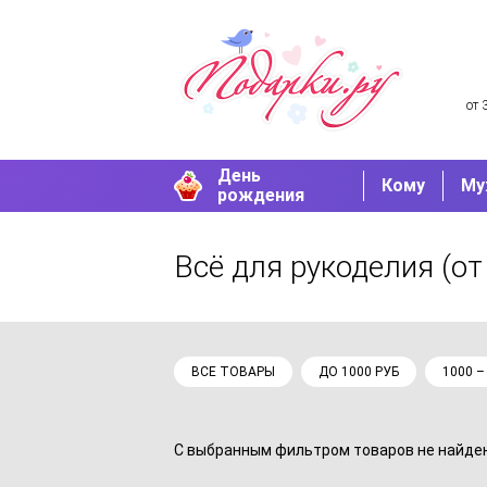
от 
День
Кому
Му
рождения
Всё для рукоделия
(от
ВСЕ ТОВАРЫ
ДО 1000 РУБ
1000 –
С выбранным фильтром товаров не найдено