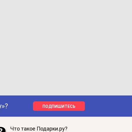
у»?
ПОДПИШИТЕСЬ
Что такое Подарки.ру?