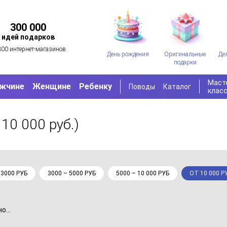
300 000
идей подарков
300 интернет-магазинов
День рождения
Оригинальные
Де
подарки
Маст
жчине
Женщине
Ребенку
Поводы
Каталог
клас
 10 000 руб.)
 3000 РУБ
3000 – 5000 РУБ
5000 – 10 000 РУБ
ОТ 10 000 Р
...