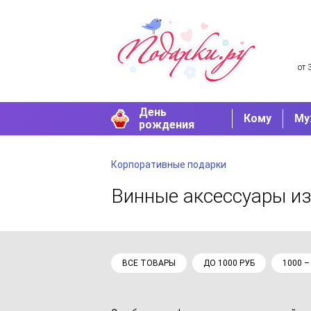
от 
День
Кому
Му
рождения
Корпоративные подарки
Винные аксессуары
из
ВСЕ ТОВАРЫ
ДО 1000 РУБ
1000 –