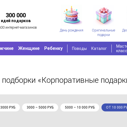
300 000
идей подарков
300 интернет-магазинов
День рождения
Оригинальные
Де
подарки
Маст
жчине
Женщине
Ребенку
Поводы
Каталог
клас
 подборки «Корпоративные подарк
 3000 РУБ
3000 – 5000 РУБ
5000 – 10 000 РУБ
ОТ 10 000 Р