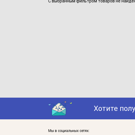
С выбранным фильтром товаров не найдено
Хотите пол
Мы в социальных сетях: