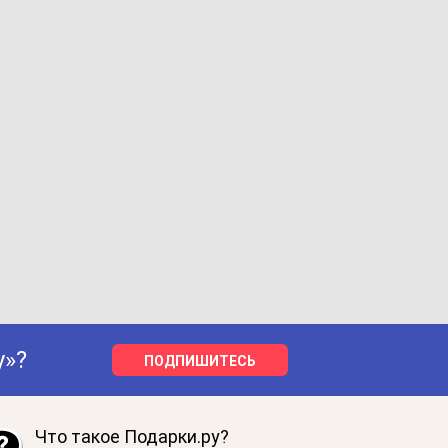
у»?
ПОДПИШИТЕСЬ
Что такое Подарки.ру?