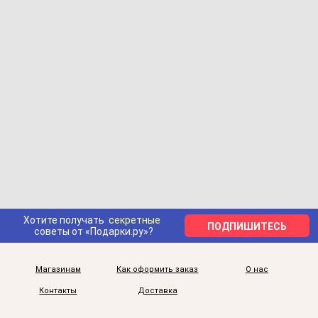
Хотите получать
секретные
ПОДПИШИТЕСЬ
советы от «Подарки.ру»?
Магазинам
Как оформить заказ
О нас
Контакты
Доставка