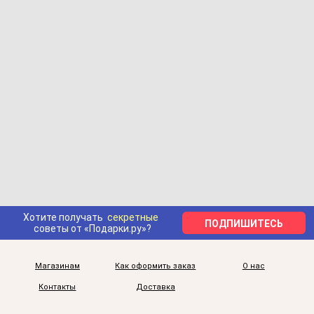
Хотите получать
секретные
ПОДПИШИТЕСЬ
советы от «Подарки.ру»?
Магазинам
Как оформить заказ
О нас
Контакты
Доставка