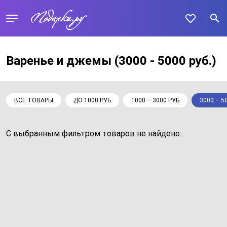
Варенье и джемы
(3000 - 5000 руб.)
ВСЕ ТОВАРЫ
ДО 1000 РУБ
1000 – 3000 РУБ
3000 – 5
С выбранным фильтром товаров не найдено...