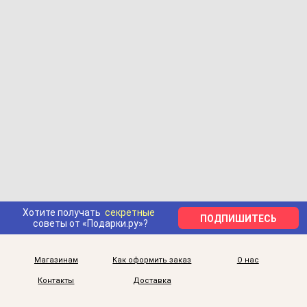
Хотите получать
секретные
ПОДПИШИТЕСЬ
советы от «Подарки.ру»?
Магазинам
Как оформить заказ
О нас
Контакты
Доставка