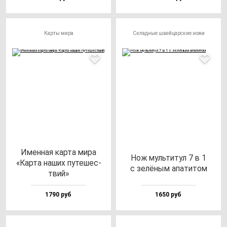
Карты мира
Складные швейцарские ножи
Имен­ная кар­та ми­ра
Нож муль­ти­тул 7 в 1
«Кар­та на­ших пу­те­шес­
с зе­лё­ным апа­ти­том
твий»
1790 руб
1650 руб