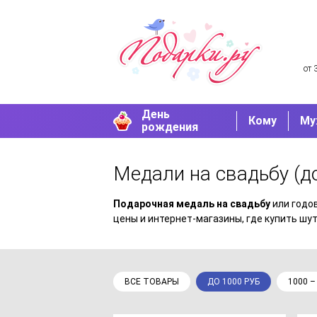
от 
День
Кому
Му
рождения
Медали на свадьбу
(д
Подарочная медаль на свадьбу
или годо
цены и интернет-магазины, где купить шу
ВСЕ ТОВАРЫ
ДО 1000 РУБ
1000 –