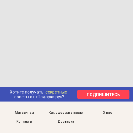
Хотите получать
секретные
ПОДПИШИТЕСЬ
советы от «Подарки.ру»?
Магазинам
Как оформить заказ
О нас
Контакты
Доставка