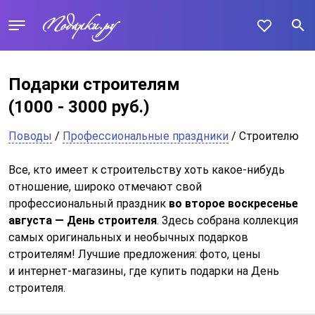
Подарки строителям
(1000 - 3000 руб.)
Поводы
/
Профессиональные праздники
/ Строителю
Все, кто имеет к строительству хоть какое-нибудь
отношение, широко отмечают свой
профессиональный праздник
во второе воскресенье
августа — День строителя
. Здесь собрана коллекция
самых оригинальных и необычных подарков
строителям! Лучшие предложения: фото, цены
и интернет-магазины, где купить подарки на День
строителя.