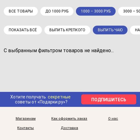
ВСЕ ТОВАРЫ
ДО 1000 РУБ
1000 – 3000 РУБ
3000 – 5
ПОКАЗАТЬ ВСЁ
ВЫПИТЬ КРЕПКОГО
ВЫПИТЬ ЧАЮ
НА
С выбранным фильтром товаров не найдено...
Хотите получать
секретные
ПОДПИШИТЕСЬ
советы от «Подарки.ру»?
Магазинам
Как оформить заказ
О нас
Контакты
Доставка