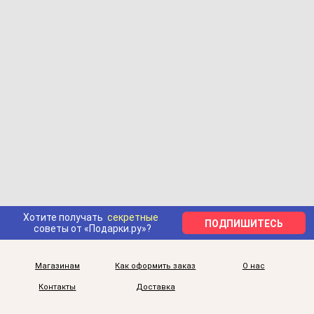
Хотите получать
секретные
ПОДПИШИТЕСЬ
советы от «Подарки.ру»?
Магазинам
Как оформить заказ
О нас
Контакты
Доставка