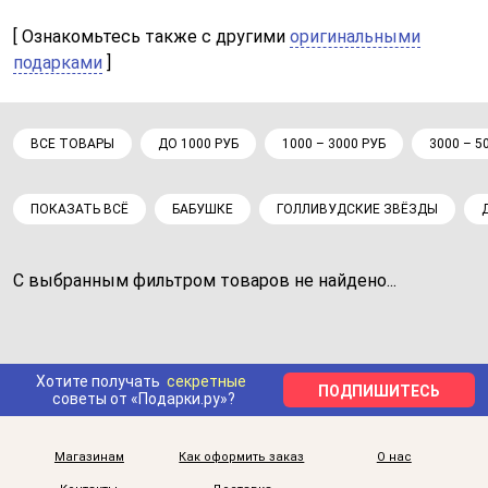
[ Ознакомьтесь также с другими
оригинальными
подарками
]
ВСЕ ТОВАРЫ
ДО 1000 РУБ
1000 – 3000 РУБ
3000 – 5
ПОКАЗАТЬ ВСЁ
БАБУШКЕ
ГОЛЛИВУДСКИЕ ЗВЁЗДЫ
С выбранным фильтром товаров не найдено...
Хотите получать
секретные
ПОДПИШИТЕСЬ
советы от «Подарки.ру»?
Магазинам
Как оформить заказ
О нас