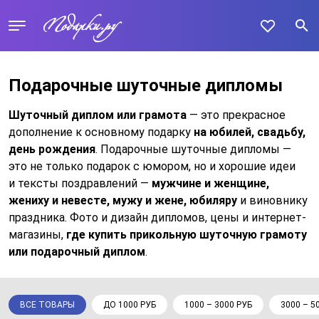
Подарочные шуточные дипломы
Шуточный диплом или грамота
— это прекрасное
дополнение к основному подарку
на юбилей, свадьбу,
день рождения
. Подарочные шуточные дипломы —
это не только подарок с юмором, но и хорошие идеи
и тексты поздравлений —
мужчине и женщине,
жениху и невесте, мужу и жене, юбиляру
и виновнику
праздника. Фото и дизайн дипломов, цены и интернет-
магазины,
где купить прикольную шуточную грамоту
или подарочный диплом
.
ВСЕ ТОВАРЫ
ДО 1000 РУБ
1000 – 3000 РУБ
3000 – 5