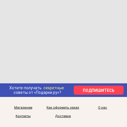
Хотите получать
секретные
ПОДПИШИТЕСЬ
советы от «Подарки.ру»?
Магазинам
Как оформить заказ
О нас
Контакты
Доставка