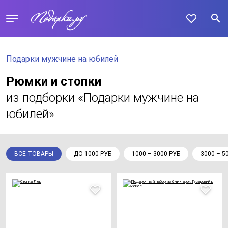
Подарки мужчине на юбилей
Рюмки и стопки
из подборки «Подарки мужчине на
юбилей»
ВСЕ ТОВАРЫ
ДО 1000 РУБ
1000 – 3000 РУБ
3000 – 5