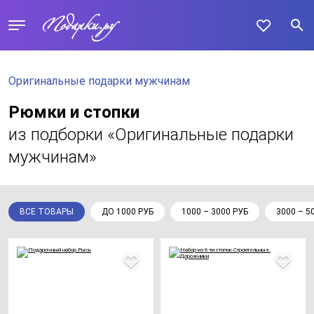
Оригинальные подарки мужчинам
Рюмки и стопки
из подборки «Оригинальные подарки
мужчинам»
ВСЕ ТОВАРЫ
ДО 1000 РУБ
1000 – 3000 РУБ
3000 – 5