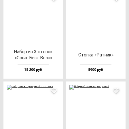
Набор из 3 сто­пок
Стоп­ка «Рат­ник»
«Сова. Бык. Волк»
15 200 руб
5900 руб