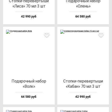
Стоп­ки-пе­ре­вер­ты­ши
Пода­роч­ный на­бор
«Лиса» 70 мл 3 шт
«Олень»
42 990 руб
64 580 руб
Пода­роч­ный на­бор
Стоп­ки-пе­ре­вер­ты­ши
«Волк»
«Кабан» 70 мл 3 шт
64 580 руб
42 990 руб