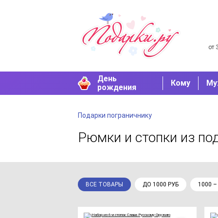
от 
День
Кому
Му
рождения
Подарки пограничнику
Рюмки и стопки
из по
ВСЕ ТОВАРЫ
ДО 1000 РУБ
1000 –