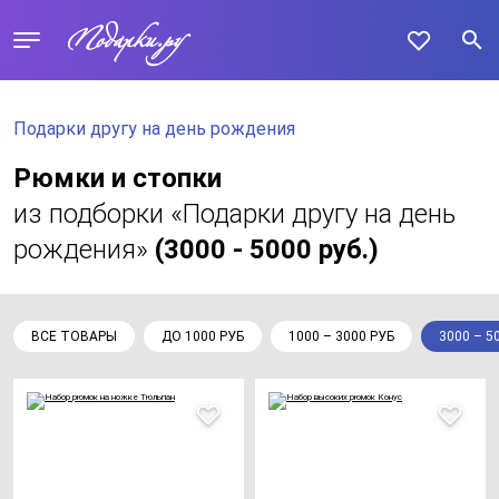
Подарки другу на день рождения
Рюмки и стопки
из подборки «Подарки другу на день
рождения»
(3000 - 5000 руб.)
ВСЕ ТОВАРЫ
ДО 1000 РУБ
1000 – 3000 РУБ
3000 – 5