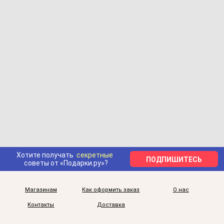
Хотите получать
секретные
ПОДПИШИТЕСЬ
советы от «Подарки.ру»?
Магазинам
Как оформить заказ
О нас
Контакты
Доставка