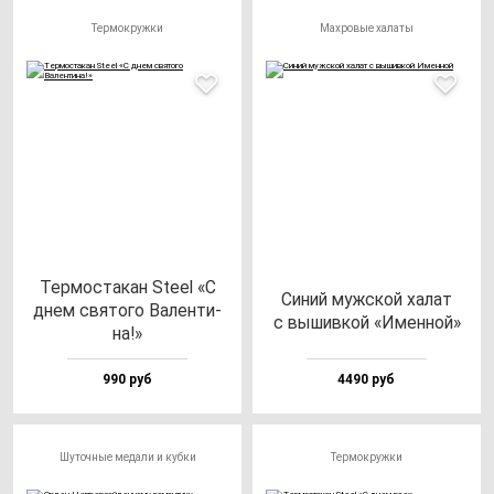
Термокружки
Махровые халаты
Тер­мос­та­кан Ste­el «С
Синий муж­ской ха­лат
днем свя­то­го Вален­ти­
с вы­шив­кой «Имен­ной»
на!»
990 руб
4490 руб
Шуточные медали и кубки
Термокружки