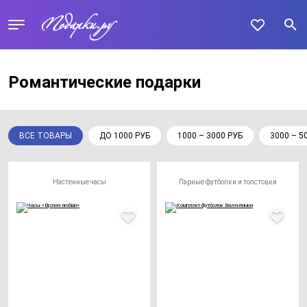
Романтические подарки
ВСЕ ТОВАРЫ
ДО 1000 РУБ
1000 – 3000 РУБ
3000 – 5
Настенные часы
Парные футболки и толстовки