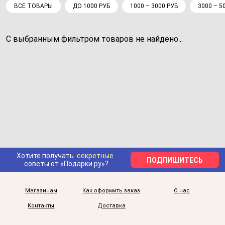
ВСЕ ТОВАРЫ
ДО 1000 РУБ
1000 – 3000 РУБ
3000 – 5
С выбранным фильтром товаров не найдено...
Хотите получать
секретные
ПОДПИШИТЕСЬ
советы от «Подарки.ру»?
Магазинам
Как оформить заказ
О нас
Контакты
Доставка