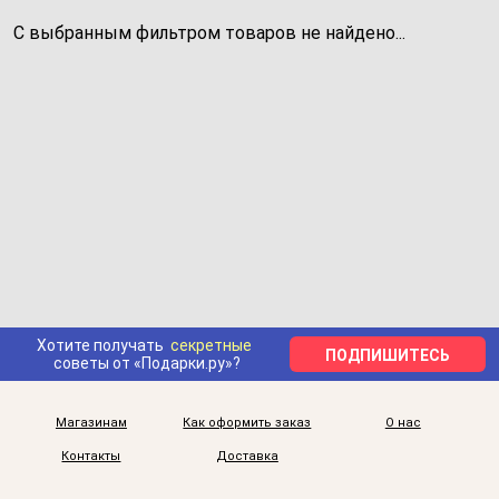
С выбранным фильтром товаров не найдено...
Хотите получать
секретные
ПОДПИШИТЕСЬ
советы от «Подарки.ру»?
Магазинам
Как оформить заказ
О нас
Контакты
Доставка