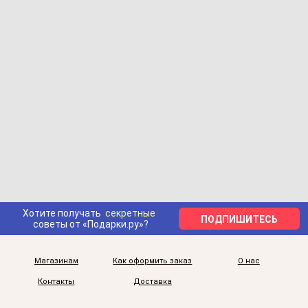
Хотите получать
секретные
ПОДПИШИТЕСЬ
советы от «Подарки.ру»?
Магазинам
Как оформить заказ
О нас
Контакты
Доставка