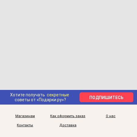
Хотите получать
секретные
ПОДПИШИТЕСЬ
советы от «Подарки.ру»?
Магазинам
Как оформить заказ
О нас
Контакты
Доставка