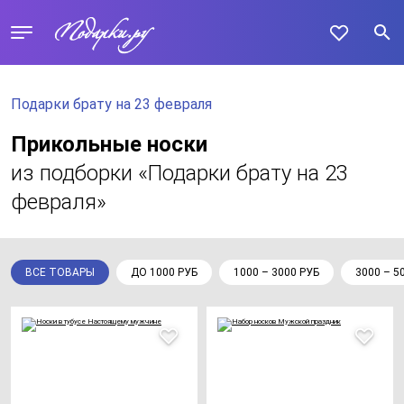
Подарки брату на 23 февраля
Прикольные носки
из подборки «Подарки брату на 23
февраля»
ВСЕ ТОВАРЫ
ДО 1000 РУБ
1000 – 3000 РУБ
3000 – 5