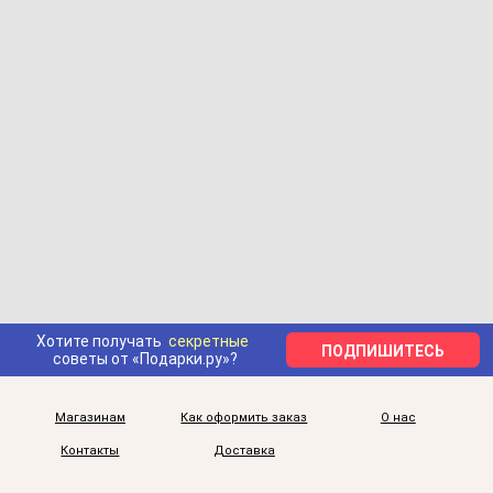
Хотите получать
секретные
ПОДПИШИТЕСЬ
советы от «Подарки.ру»?
Магазинам
Как оформить заказ
О нас
Контакты
Доставка