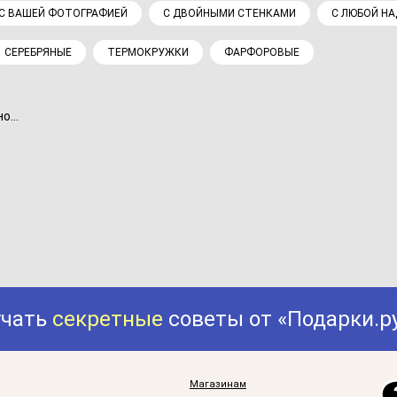
С ВАШЕЙ ФОТОГРАФИЕЙ
С ДВОЙНЫМИ СТЕНКАМИ
С ЛЮБОЙ Н
СЕРЕБРЯНЫЕ
ТЕРМОКРУЖКИ
ФАРФОРОВЫЕ
...
учать
секретные
советы от «Подарки.р
Магазинам