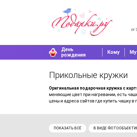
от 
День
Кому
Му
рождения
Прикольные кружки
Оригинальная подарочная кружка с кар
меняющие цвет при нагревании, есть ча
цены и адреса сайтов где купить чашку в 
ПОКАЗАТЬ ВСЁ
В ВИДЕ ФОТООБЪЕКТИ