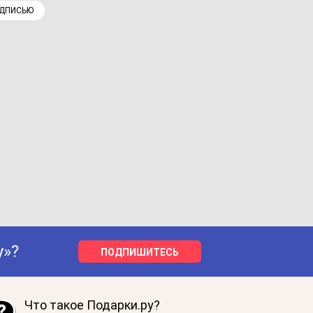
АДПИСЬЮ
у»?
ПОДПИШИТЕСЬ
Что такое Подарки.ру?