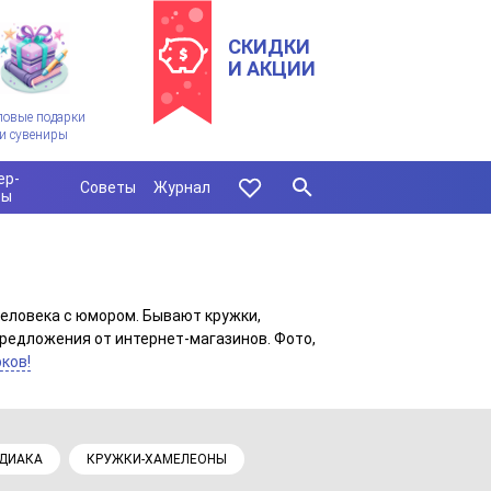
СКИДКИ
И АКЦИИ
ловые подарки
и сувениры
ер-
Советы
Журнал
сы
еловека с юмором. Бывают кружки,
редложения от интернет-магазинов. Фото,
ков!
ОДИАКА
КРУЖКИ-ХАМЕЛЕОНЫ