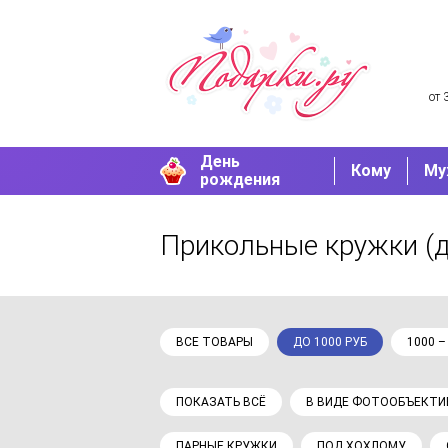
от 
День
Кому
Му
рождения
Прикольные кружки
(
ВСЕ ТОВАРЫ
ДО 1000 РУБ
1000 –
ПОКАЗАТЬ ВСЁ
В ВИДЕ ФОТООБЪЕКТИ
ПАРНЫЕ КРУЖКИ
ПОД ХОХЛОМУ