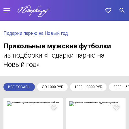
Подарки парню на Новый год
Прикольные мужские футболки
из подборки «Подарки парню на
Новый год»
ВСЕ ТОВАРЫ
ДО 1000 РУБ
1000 – 3000 РУБ
3000 – 5