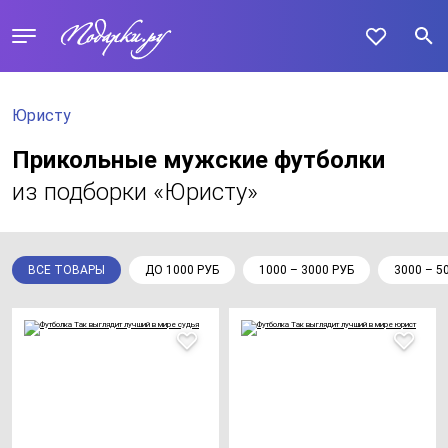
Юристу
Прикольные мужские футболки
из подборки «Юристу»
ВСЕ ТОВАРЫ
ДО 1000 РУБ
1000 – 3000 РУБ
3000 – 5