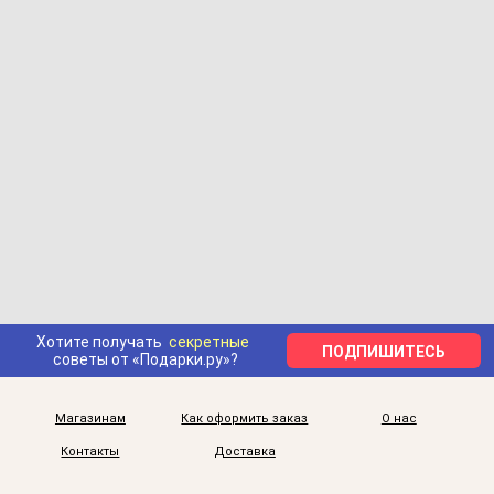
Хотите получать
секретные
ПОДПИШИТЕСЬ
советы от «Подарки.ру»?
Магазинам
Как оформить заказ
О нас
Контакты
Доставка