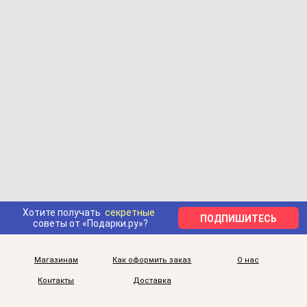
Хотите получать
секретные
ПОДПИШИТЕСЬ
советы от «Подарки.ру»?
Магазинам
Как оформить заказ
О нас
Контакты
Доставка