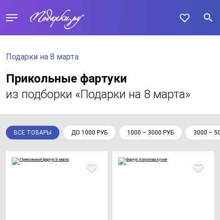
Подарки на 8 марта
Прикольные фартуки
из подборки «Подарки на 8 марта»
ВСЕ ТОВАРЫ
ДО 1000 РУБ
1000 – 3000 РУБ
3000 – 5