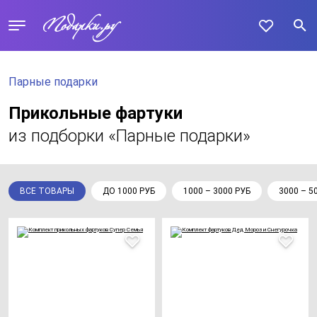
Парные подарки
Прикольные фартуки
из подборки «Парные подарки»
ВСЕ ТОВАРЫ
ДО 1000 РУБ
1000 – 3000 РУБ
3000 – 5