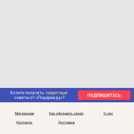
Хотите получать
секретные
ПОДПИШИТЕСЬ
советы от «Подарки.ру»?
Магазинам
Как оформить заказ
О нас
Контакты
Доставка