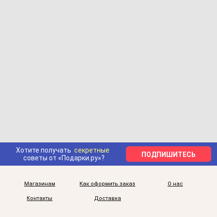
Хотите получать
секретные
ПОДПИШИТЕСЬ
советы от «Подарки.ру»?
Магазинам
Как оформить заказ
О нас
Контакты
Доставка