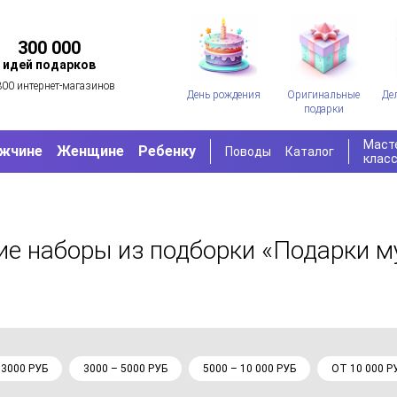
300 000
идей подарков
300 интернет-магазинов
День рождения
Оригинальные
Де
подарки
Маст
жчине
Женщине
Ребенку
Поводы
Каталог
клас
ие наборы
из подборки «Подарки м
 3000 РУБ
3000 – 5000 РУБ
5000 – 10 000 РУБ
ОТ 10 000 Р