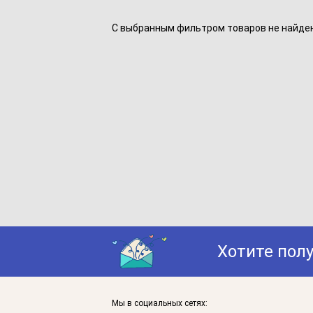
С выбранным фильтром товаров не найдено
Хотите пол
Мы в социальных сетях: