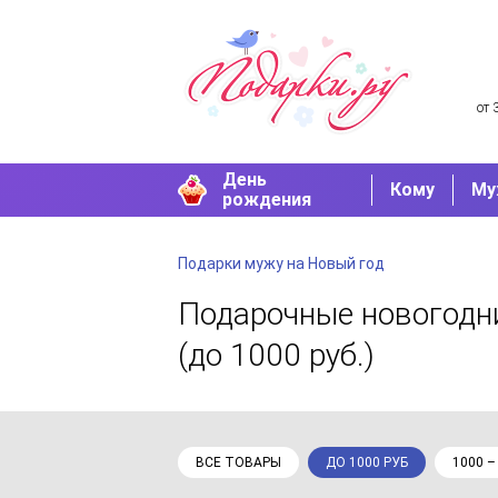
от 
День
Кому
Му
рождения
Подарки мужу на Новый год
Подарочные новогодн
(до 1000 руб.)
ВСЕ ТОВАРЫ
ДО 1000 РУБ
1000 –