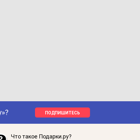
у»?
ПОДПИШИТЕСЬ
Что такое Подарки.ру?