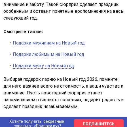
внимание и заботу. Такой сюрприз сделает праздник
особенным и оставит приятные воспоминания на весь
следующий год.
Смотрите также:
•
Подарки мужчинам на Новый год
•
Подарки любимым на Новый год
•
Подарки мужу на Новый год
Выбирая подарок парню на Новый год 2026, помните:
для него важнее всего не стоимость, а ваши чувства и
внимание. Пусть новогодний сюрприз станет
напоминанием о ваших отношениях, подарит радость и
сделает праздник незабываемым.
Хотите получать
секретные
ПОДПИШИТЕСЬ
советы от «Подарки.ру»?