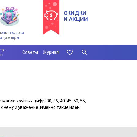
СКИДКИ
И АКЦИИ
ловые подарки
и сувениры
ер-
Советы
Журнал
сы
ию круглых цифр: 30, 35, 40, 45, 50, 55,
 к нему и уважение. Именно такие идеи