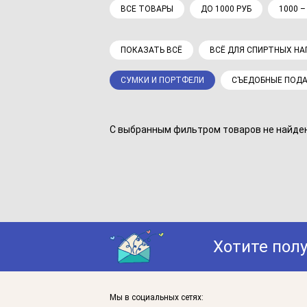
ВСЕ ТОВАРЫ
ДО 1000 РУБ
1000 –
ПОКАЗАТЬ ВСЁ
ВСЁ ДЛЯ СПИРТНЫХ Н
СУМКИ И ПОРТФЕЛИ
СЪЕДОБНЫЕ ПОД
С выбранным фильтром товаров не найдено
Хотите пол
Мы в социальных сетях: