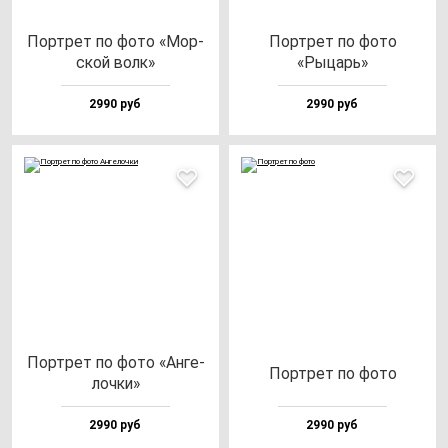
Пор­трет по фо­то «Мор­
Пор­трет по фо­то
ской волк»
«Рыцарь»
2990 руб
2990 руб
Пор­трет по фо­то «Анге­
Пор­трет по фо­то
лоч­ки»
2990 руб
2990 руб